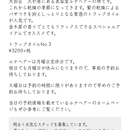
大田区 久が原にある美容室ルナヘアーの林です。
これから乾燥の季節になってきます。髪の乾燥による
パサつきを抑えしっとりとなる質感のトラックオイル
が人気です。
金木犀の香りでとてもリラックスできるスペシャルア
イテムでオススメです。
トラックオイルNo.3
¥3200+税
ルナヘアーは月曜日定休日です。
祝日でも月曜日が休みになりますので、事前の予約お
待ちしております。
火曜日は予約の時間に限りがありますので早めのご予
約お待ちしております。
当日の予約速報を載せているルナヘアーのホームペー
ジもぜひ参考にご覧ください。
明るく元気なスタッフを募集しています。