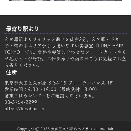
最寄り駅より
久が原駅よりライラック通りを徒歩2分。久が原・下丸
子・鵜の木エリアからも通いやすい美容室「LUNA HAIR
TOKYO」です。骨格や髪質に合わせたショートカットやく
せ毛カットが好評。お仕事帰りや雨の日でもお気軽にお立
ち寄りください。
住所
東京都大田区久が原 3-34-15 フローラルパレス 1F
営業時間：9:30～19:00（最終受付 18:00）
営業日はカレンダーをご確認くださいませ。
03-3754-2299
https://lunahair.jp
Copyright Ⓒ 2026 大田区久が原のヘアサロンLuna Hair