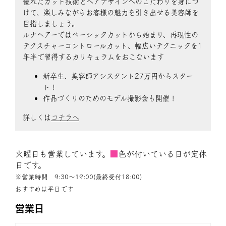
優れたカット技術とヘアデザインへのこだわりを身につ
けて、楽しみながらお客様の魅力を引き出せる美容師を
目指しましょう。
ルナヘアーではベーシックカットから始まり、再現性の
テクスチャーコントロールカット、幅広いテクニックを1
年半で習得するカリキュラムをおこないます
新卒生、美容師アシスタント27万円からスター
ト！
作品づくりのためのモデル撮影会も開催！
詳しくは
コチラへ
火曜日も営業しています。
■
色が付いている日が定休
日です。
※営業時間 9:30〜19:00(最終受付18:00)
おすすめは平日です
営業日