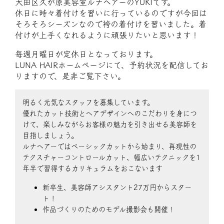
大田区久が原美容室ルナヘアーのYUKIです。
休日に時々着付けを習いに行っているのですが今回は
そろそろシーズンなので袴の着付けを習いました。着
付けが上手くなれるように頑張りたいと思います！
毎週月曜日が定休日となっております。
LUNA HAIRホームページにて、予約状況を配信してお
りますので、是非ご覧下さい。
明るく元気なスタッフを募集しています。
優れたカット技術とヘアデザインへのこだわりを身につ
けて、楽しみながらお客様の魅力を引き出せる美容師を
目指しましょう。
ルナヘアーではベーシックカットから始まり、再現性の
テクスチャーコントロールカット、幅広いテクニックを1
年半で習得するカリキュラムをおこないます
新卒生、美容師アシスタント27万円からスター
ト！
作品づくりのためのモデル撮影会も開催！