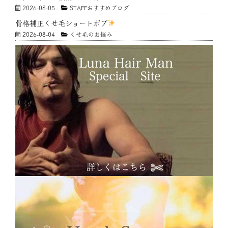
2026-08-05
STAFFおすすめブログ
骨格補正くせ毛ショートボブ
2026-08-04
くせ毛のお悩み