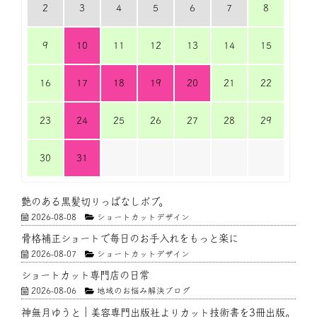
2
3
4
5
6
7
8
9
10
11
12
13
14
15
16
17
18
19
20
21
22
23
24
25
26
27
28
29
30
31
艶のある黒髪切りっぱなしボブ。
2026-08-08
ショートカットデザイン
骨格補正ショートで毎日のお手入れをもっと楽に
2026-08-07
ショートカットデザイン
ショートカット専門店の日常
2026-08-06
地域のお悩み解決ブログ
神無月ゆうと｜美容専門出版社よりカット技術書を3冊出版。