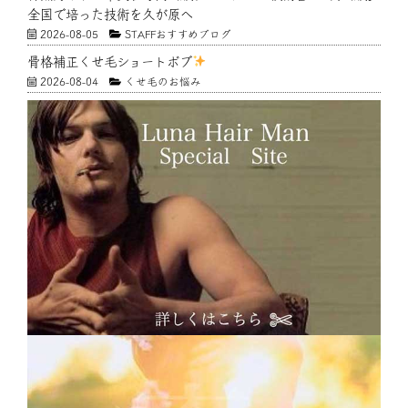
全国で培った技術を久が原へ
2026-08-05
STAFFおすすめブログ
骨格補正くせ毛ショートボブ
2026-08-04
くせ毛のお悩み