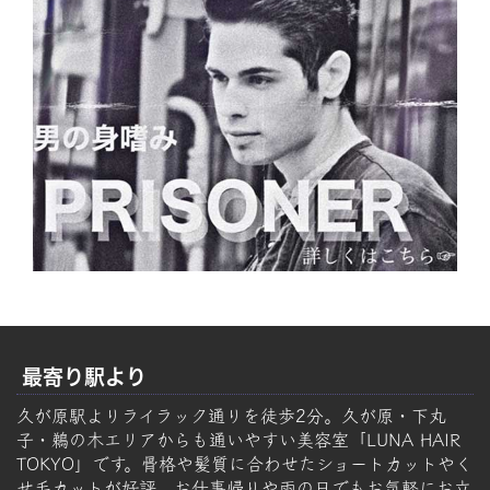
最寄り駅より
久が原駅よりライラック通りを徒歩2分。久が原・下丸
子・鵜の木エリアからも通いやすい美容室「LUNA HAIR
TOKYO」です。骨格や髪質に合わせたショートカットやく
せ毛カットが好評。お仕事帰りや雨の日でもお気軽にお立