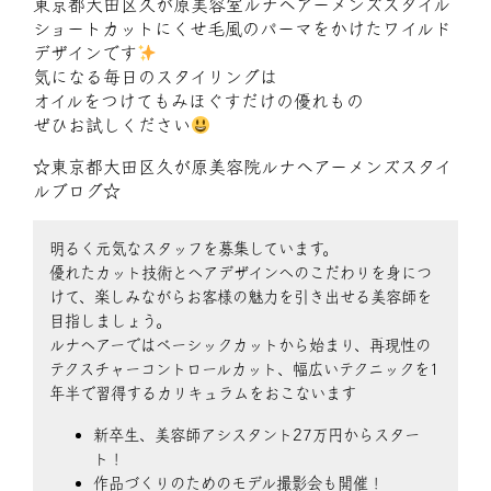
東京都大田区久が原美容室ルナヘアーメンズスタイル
ショートカットにくせ毛風のパーマをかけたワイルド
デザインです
気になる毎日のスタイリングは
オイルをつけてもみほぐすだけの優れもの
ぜひお試しください
☆東京都大田区久が原美容院ルナヘアーメンズスタイ
ルブログ☆
明るく元気なスタッフを募集しています。
優れたカット技術とヘアデザインへのこだわりを身につ
けて、楽しみながらお客様の魅力を引き出せる美容師を
目指しましょう。
ルナヘアーではベーシックカットから始まり、再現性の
テクスチャーコントロールカット、幅広いテクニックを1
年半で習得するカリキュラムをおこないます
新卒生、美容師アシスタント27万円からスター
ト！
作品づくりのためのモデル撮影会も開催！