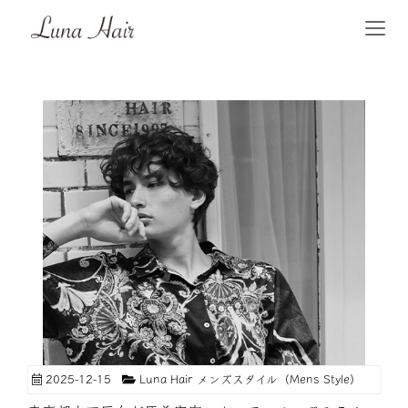
2025-12-15
Luna Hair メンズスタイル（Mens Style）