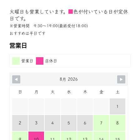
火曜日も営業しています。
■
色が付いている日が定休
日です。
※営業時間 9:30〜19:00(最終受付18:00)
おすすめは平日です
営業日
営業日
店休日
8月 2026
日
月
火
水
木
金
土
1
2
3
4
5
6
7
8
9
10
11
12
13
14
15