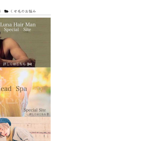
3
くせ毛のお悩み