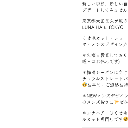
新しい季節、新しい自
プデートしてみません
東京都大田区久が原の
LUNA HAIR TOKYO
くせ毛カット・ショー
マ・メンズデザインカ
＊火曜日営業しており
曜日はお休みです)
＊梅雨シーズンに向け
チュラルストレートパ
お早めにご連絡お
＊NEWメンズデザイ
のメンズ皆さま
ぜ
＊ルナヘアーはくせ毛
ルカット専門店です