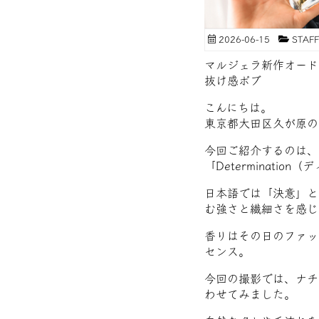
2026-06-15
STA
マルジェラ新作オードトワ
抜け感ボブ
こんにちは。
東京都大田区久が原の美容
今回ご紹介するのは、
「Determinatio
日本語では「決意」と
む強さと繊細さを感じ
香りはその日のファッ
センス。
今回の撮影では、ナチ
わせてみました。