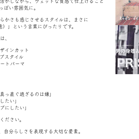
活かしながら、ウェットな質感で仕上げること
っぽい雰囲気に。
らかさも感じさせるスタイルは、まさに
on（決意）」という言葉にぴったりです。
では、
ザインカット
ブスタイル
ートパーマ
真っ直ぐ過ぎるのは嫌」
したい」
ブにしたい」
ください。
、自分らしさを表現する大切な要素。