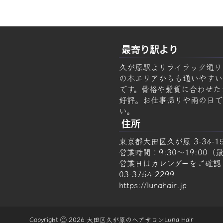
最寄り駅より
久が原駅よりライラック通り
の木エリアからも通いやすい美容
です。骨格や髪質に合わせた
好評。お仕事帰りや雨の日で
い。
住所
東京都大田区久が原 3-34-1
営業時間：9:30～19:00（最
営業日はカレンダーをご確認
03-3754-2299
https://lunahair.jp
Copyright Ⓒ 2026 大田区久が原のヘアサロンLuna Hair