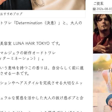
ご提案
2026-08-0
FFおすすめブログ
レ「Determination（決意）」と、大人の
室 LUNA HAIR TOKYO です。
マルジェラの新作オードトワレ
n（ディターミネーション）」。
いう意味を持つこの香りは、自分らしく前に進
させる一本です。
ションやヘアスタイルを完成させる大切なエッ
ュラルな質感を活かした大人の抜け感ボブと合