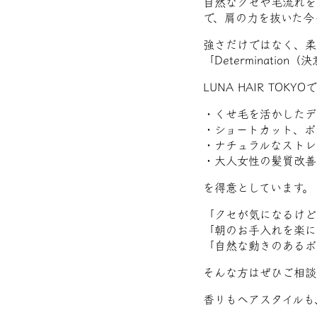
自然なクセや毛流れを
で、肩の力を抜いた今
強さだけではなく、柔
「Determinati
LUNA HAIR TOKYO
・くせ毛を活かしたデ
・ショートカット、ボ
・ナチュラルなストレ
・大人女性の髪質改善
を得意としています。
「クセが気になるけど
「朝のお手入れを楽に
「自然な動きのあるボ
そんな方はぜひご相談
香りもヘアスタイルも