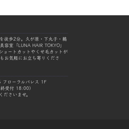
を徒歩2分。久が原・下丸子・鵜
室「LUNA HAIR TOKYO」
ショートカットやくせ毛カットが
もお気軽にお立ち寄りくださ
5 フローラルパレス 1F
終受付 18:00）
くださいませ。