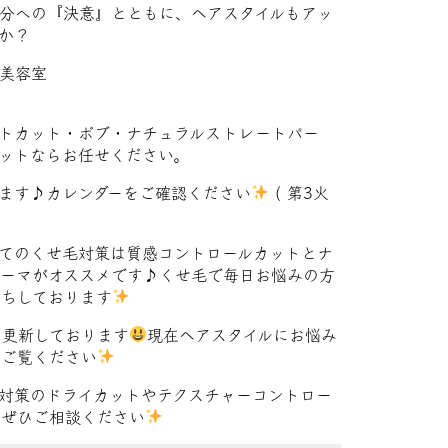
分への『決意』とともに、ヘアスタイルもアッ
か？
美容室
トカット・ボブ・ナチュラルストレートパー
ットならお任せください。
ます♪カレンダーをご確認ください
( 第3火
てのくせ毛対策は質感コントロールカットとナ
ーマがオススメです♪くせ毛で毎日お悩みの方
待ちしております
ン更新しております
現在ヘアスタイルにお悩み
ひご覧ください
対策のドライカットやテクスチャーコントロー
ぜひご相談ください