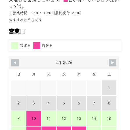
日です。
※営業時間 9:30〜19:00(最終受付18:00)
おすすめは平日です
営業日
営業日
店休日
8月 2026
日
月
火
水
木
金
土
1
2
3
4
5
6
7
8
9
10
11
12
13
14
15