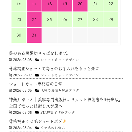
16
17
18
19
20
21
22
23
24
25
26
27
28
29
30
31
艶のある黒髪切りっぱなしボブ。
2026-08-08
ショートカットデザイン
骨格補正ショートで毎日のお手入れをもっと楽に
2026-08-07
ショートカットデザイン
ショートカット専門店の日常
2026-08-06
地域のお悩み解決ブログ
神無月ゆうと｜美容専門出版社よりカット技術書を3冊出版。
全国で培った技術を久が原へ
2026-08-05
STAFFおすすめブログ
骨格補正くせ毛ショートボブ
2026-08-04
くせ毛のお悩み