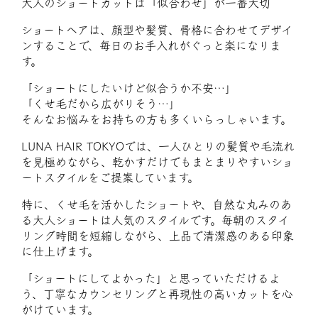
大人のショートカットは「似合わせ」が一番大切
ショートヘアは、顔型や髪質、骨格に合わせてデザイ
ンすることで、毎日のお手入れがぐっと楽になりま
す。
「ショートにしたいけど似合うか不安…」
「くせ毛だから広がりそう…」
そんなお悩みをお持ちの方も多くいらっしゃいます。
LUNA HAIR TOKYOでは、一人ひとりの髪質や毛流れ
を見極めながら、乾かすだけでもまとまりやすいショ
ートスタイルをご提案しています。
特に、くせ毛を活かしたショートや、自然な丸みのあ
る大人ショートは人気のスタイルです。毎朝のスタイ
リング時間を短縮しながら、上品で清潔感のある印象
に仕上げます。
「ショートにしてよかった」と思っていただけるよ
う、丁寧なカウンセリングと再現性の高いカットを心
がけています。