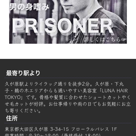
最寄り駅より
久が原駅よりライラック通りを徒歩2分。久が原・下丸
子・鵜の木エリアからも通いやすい美容室「LUNA HAIR
TOKYO」です。骨格や髪質に合わせたショートカットやく
せ毛カットが好評。お仕事帰りや雨の日でもお気軽にお立
ち寄りください。
住所
東京都大田区久が原 3-34-15 フローラルパレス 1F
営業時間：9:30～19:00（最終受付 18:00）