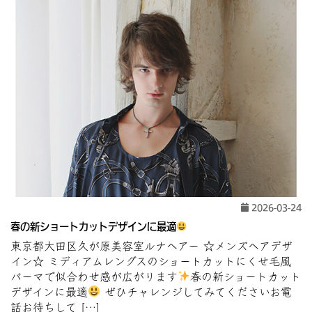
2026-03-24
春の新ショートカットデザインに最適
東京都大田区久が原美容室ルナヘアー ☆メンズヘアデザ
イン☆ ミディアムレングスのショートカットにくせ毛風
パーマで似合わせ感が広がります
春の新ショートカット
デザインに最適
ぜひチャレンジしてみてくださいお電
話お待ちして […]