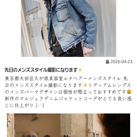
2026-04-23
先日のメンズスタイル撮影になります
東京都大田区久が原美容室ルナヘアーメンズスタイル 先
日のメンズスタイル撮影になります
ミディアムレングス
のメンズパーマデザインは個性が際立っておすすめです
新作のマルジェラデニムジャケットコーデがとても良い感
じに仕上がり […]