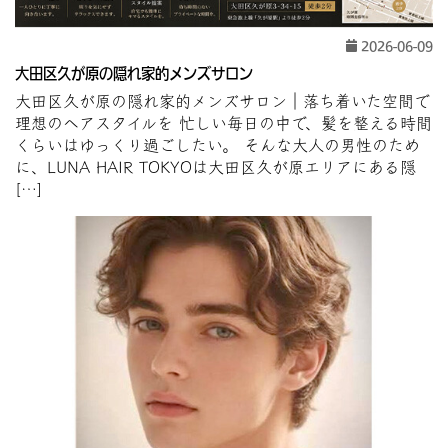
2026-06-09
大田区久が原の隠れ家的メンズサロン
大田区久が原の隠れ家的メンズサロン｜落ち着いた空間で
理想のヘアスタイルを 忙しい毎日の中で、髪を整える時間
くらいはゆっくり過ごしたい。 そんな大人の男性のため
に、LUNA HAIR TOKYOは大田区久が原エリアにある隠
[…]