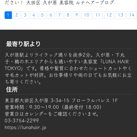
ださい！ 大田区 久が原 美容院 ルナヘアーブログ
1
2
3
4
5
6
7
8
9
10
11
12
13
14
最寄り駅より
久が原駅よりライラック通りを徒歩2分。久が原・下丸
子・鵜の木エリアからも通いやすい美容室「LUNA HAIR
TOKYO」です。骨格や髪質に合わせたショートカットやく
せ毛カットが好評。お仕事帰りや雨の日でもお気軽にお立
ち寄りください。
住所
東京都大田区久が原 3-34-15 フローラルパレス 1F
営業時間：9:30～19:00（最終受付 18:00）
営業日はカレンダーをご確認くださいませ。
03-3754-2299
https://lunahair.jp