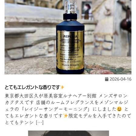
2026-04-16
とてもエレガントな香りです
東京都大田区久が原美容室ルナヘアー別館 メンズサロン
カクタスです 店舗のルームフレグランスをメゾンマルジ
ェラの「レイジーサンデーモーニング」にしました
と
てもエレガントな香りです
限定モデルを入手できたので
とてもテンシ […]