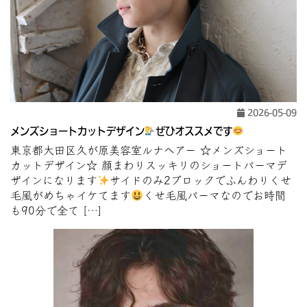
2026-05-09
メンズショートカットデザイン
ぜひオススメです
東京都大田区久が原美容室ルナヘアー ☆メンズショート
カットデザイン☆ 顔まわりスッキリのショートパーマデ
ザインになります
サイドのみ2ブロックでふんわりくせ
毛風がめちゃイケてます
くせ毛風パーマなのでお時間
も90分で全て […]