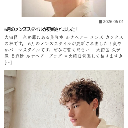
2026-06-01
6月のメンズスタイルが更新されました！
大田区 久が原にある美容室 ルナヘアー メンズ カクタス
の林です。 6月のメンズスタイルが更新されました！爽や
かパーマスタイルです。ぜひご覧ください！ 大田区 久が
原 美容院 ルナヘアーブログ ＊火曜日営業しております♪
[…]