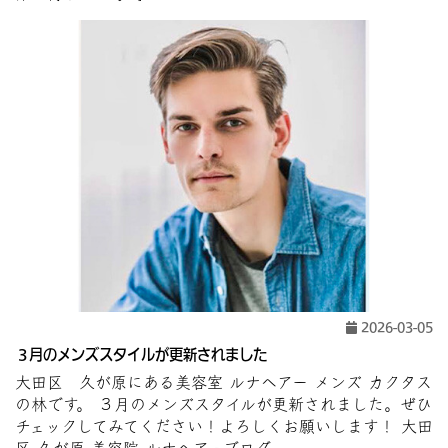
2026-03-05
３月のメンズスタイルが更新されました
大田区 久が原にある美容室 ルナヘアー メンズ カクタス
の林です。 ３月のメンズスタイルが更新されました。ぜひ
チェックしてみてください！よろしくお願いします！ 大田