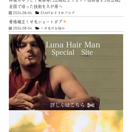
全国で培った技術を久が原へ
2026-08-05
STAFFおすすめブログ
骨格補正くせ毛ショートボブ
2026-08-04
くせ毛のお悩み