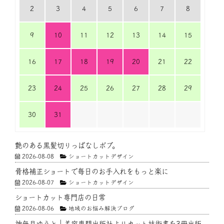
2
3
4
5
6
7
8
9
10
11
12
13
14
15
16
17
18
19
20
21
22
23
24
25
26
27
28
29
30
31
艶のある黒髪切りっぱなしボブ。
2026-08-08
ショートカットデザイン
骨格補正ショートで毎日のお手入れをもっと楽に
2026-08-07
ショートカットデザイン
ショートカット専門店の日常
2026-08-06
地域のお悩み解決ブログ
神無月ゆうと｜美容専門出版社よりカット技術書を3冊出版。