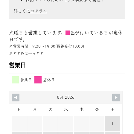
詳しくは
コチラへ
火曜日も営業しています。
■
色が付いている日が定休
日です。
※営業時間 9:30〜19:00(最終受付18:00)
おすすめは平日です
営業日
営業日
店休日
8月 2026
日
月
火
水
木
金
土
1