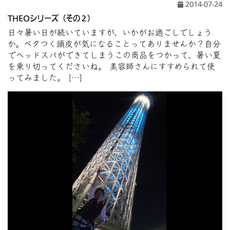
2014-07-24
THEOシリーズ（その２）
日々暑い日が続いていますが、いかがお過ごしでしょう
か。ベタつく頭皮が気になることってありませんか？自分
でヘッドスパができてしまうこの商品をつかって、暑い夏
を乗り切ってくださいね。 美容師さんにすすめられて使
ってみました。 […]