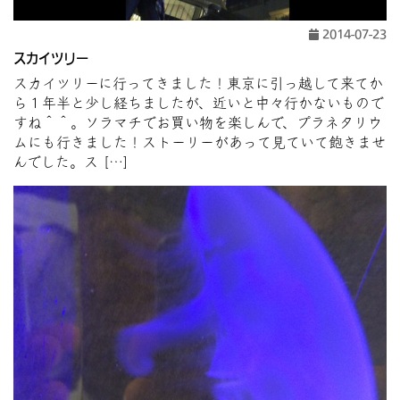
2014-07-23
スカイツリー
スカイツリーに行ってきました！東京に引っ越して来てか
ら１年半と少し経ちましたが、近いと中々行かないもので
すね＾＾。ソラマチでお買い物を楽しんで、プラネタリウ
ムにも行きました！ストーリーがあって見ていて飽きませ
んでした。ス […]