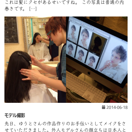
これは髪にクセがあるせいですね。 この写真は普通の内
巻きです。 […]
2014-06-18
モデル撮影
先日、ゆうとさんの作品作りのお手伝いとしてメイクをさ
せていただきました。外人モデルさんの顔立ちは日本人と