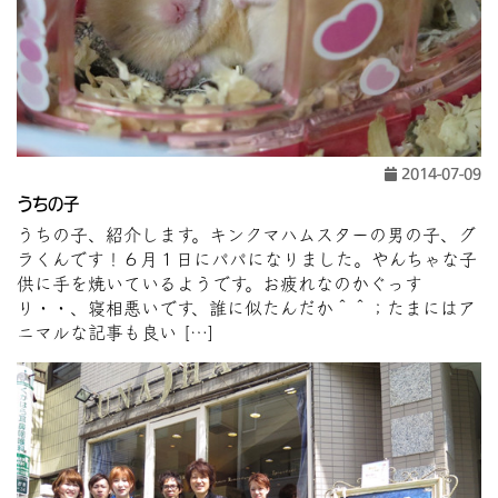
2014-07-09
うちの子
うちの子、紹介します。キンクマハムスターの男の子、グ
ラくんです！６月１日にパパになりました。やんちゃな子
供に手を焼いているようです。お疲れなのかぐっす
り・・、寝相悪いです、誰に似たんだか＾＾；たまにはア
ニマルな記事も良い […]