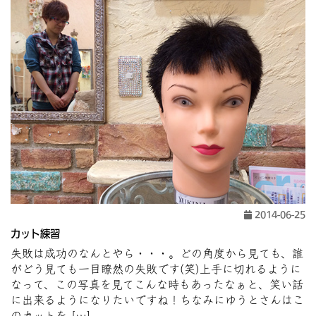
2014-06-25
カット練習
失敗は成功のなんとやら・・・。どの角度から見ても、誰
がどう見ても一目瞭然の失敗です(笑)上手に切れるように
なって、この写真を見てこんな時もあったなぁと、笑い話
に出来るようになりたいですね！ちなみにゆうとさんはこ
のカットを […]