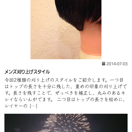
2014-07-03
メンズ刈り上げスタイル
今回2種類の刈り上げのスタイルをご紹介します。一つ目
はトップの長さを十分に残した、重めの印象の刈り上げで
す。長さを残すことで、ぜっぺきを補正し、丸みのあるキ
レイならいんがでます。 二つ目はトップの長さを短めに、
レイヤーの […]