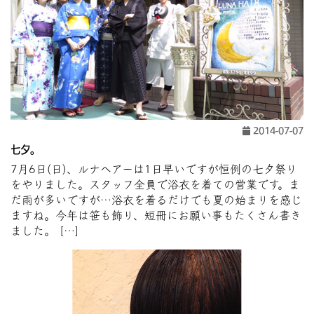
2014-07-07
七夕。
7月6日(日)、ルナヘアーは1日早いですが恒例の七夕祭り
をやりました。スタッフ全員で浴衣を着ての営業です。ま
だ雨が多いですが…浴衣を着るだけでも夏の始まりを感じ
ますね。今年は笹も飾り、短冊にお願い事もたくさん書き
ました。 […]