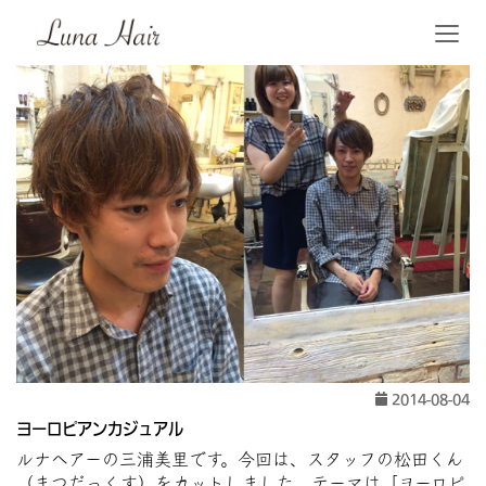
2014-08-04
ヨーロピアンカジュアル
ルナヘアーの三浦美里です。今回は、スタッフの松田くん
（まつだっくす）をカットしました。テーマは「ヨーロピ