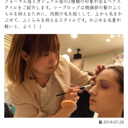
フォーマル感とカジュアル感の2種類の印象が出るヘアス
タイルをご紹介します。ツーブロックは側頭部の髪のふく
らみを抑えるために、内側の毛を短くして、上から毛をか
ぶせて、ふくらみを抑えるスタイルです。かぶせる毛量が
軽いと、より […]
2014-07-28