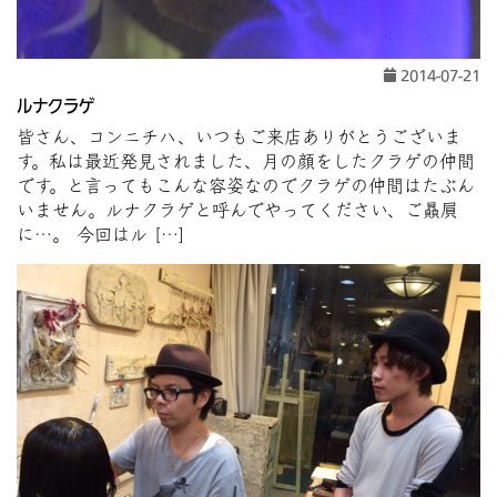
2014-07-21
ルナクラゲ
皆さん、コンニチハ、いつもご来店ありがとうございま
す。私は最近発見されました、月の顔をしたクラゲの仲間
です。と言ってもこんな容姿なのでクラゲの仲間はたぶん
いません。ルナクラゲと呼んでやってください、ご贔屓
に…。 今回はル […]