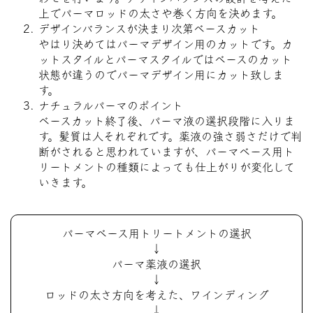
上でパーマロッドの太さや巻く方向を決めます。
デザインバランスが決まり次第ベースカット
やはり決めてはパーマデザイン用のカットです。カ
ットスタイルとパーマスタイルではベースのカット
状態が違うのでパーマデザイン用にカット致しま
す。
ナチュラルパーマのポイント
ベースカット終了後、パーマ液の選択段階に入りま
す。髪質は人それぞれです。薬液の強さ弱さだけで判
断がされると思われていますが、パーマベース用ト
リートメントの種類によっても仕上がりが変化して
いきます。
パーマベース用トリートメントの選択
↓
パーマ薬液の選択
↓
ロッドの太さ方向を考えた、ワインディング
↓