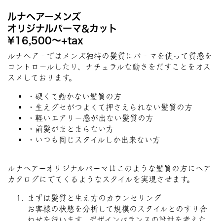
ルナヘアーメンズ
オリジナルパーマ&カット
¥16,500〜+tax
ルナヘアーではメンズ独特の髪質にパーマを使って質感を
コントロールしたり、ナチュラルな動きをだすことをオス
スメしております。
・硬くて動かない髪質の方
・生えグセがつよくて押さえられない髪質の方
・軽いエアリー感が出ない髪質の方
・前髪がまとまらない方
・いつも同じスタイルしか出来ない方
ルナヘアーオリジナルパーマはこのような髪質の方にヘア
カタログにでてくるようなスタイルを実現させます。
まずは髪質と生え方のカウンセリング
お客様の状態を分析して規模のスタイルとのすり合
わせを行います。デザインバランスの設計を考えた