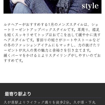
ルナヘアーがおすすめする1月のメンズスタイルは、ショ
ートリーゼントアップバックスタイルです。耳周り、襟足
も短くスッキリせてトップはおでこを出して緩やかに流す
ヘアスタイルです。首回りの短さがコートやストールなど
の冬のファッションアイテムにもマッチし、力の抜けたリ
ーゼントが大人の男の魅力と余裕さを引き立てます。
緩くパーマをかけるとよりスタイリングがしやすいのでお
すすめです。
最寄り駅より
久が原駅よりライラック通りを徒歩2分。久が原・下丸