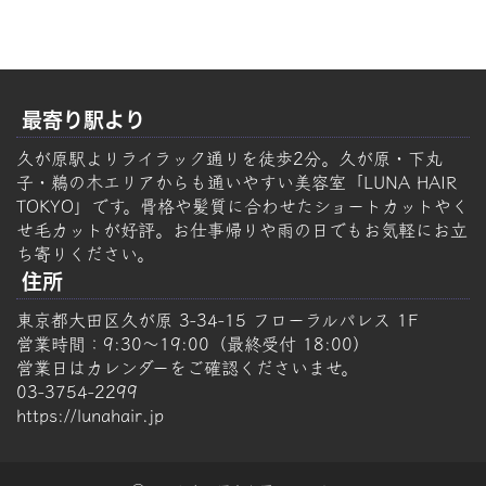
最寄り駅より
久が原駅よりライラック通りを徒歩2分。久が原・下丸
子・鵜の木エリアからも通いやすい美容室「LUNA HAIR
TOKYO」です。骨格や髪質に合わせたショートカットやく
せ毛カットが好評。お仕事帰りや雨の日でもお気軽にお立
ち寄りください。
住所
東京都大田区久が原 3-34-15 フローラルパレス 1F
営業時間：9:30～19:00（最終受付 18:00）
営業日はカレンダーをご確認くださいませ。
03-3754-2299
https://lunahair.jp