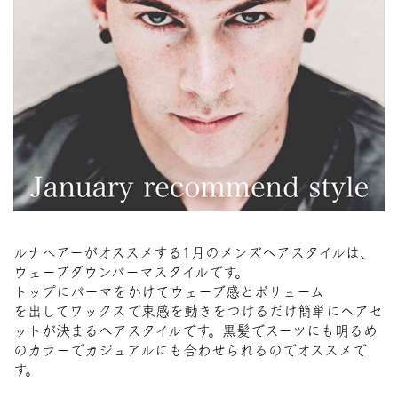
ルナへアーがオススメする1月のメンズヘアスタイルは、
ウェーブダウンパーマスタイルです。
トップにパーマをかけてウェーブ感とボリューム
を出してワックスで束感を動きをつけるだけ簡単にヘアセ
ットが決まるヘアスタイルです。黒髪でスーツにも明るめ
のカラーでカジュアルにも合わせられるのでオススメで
す。