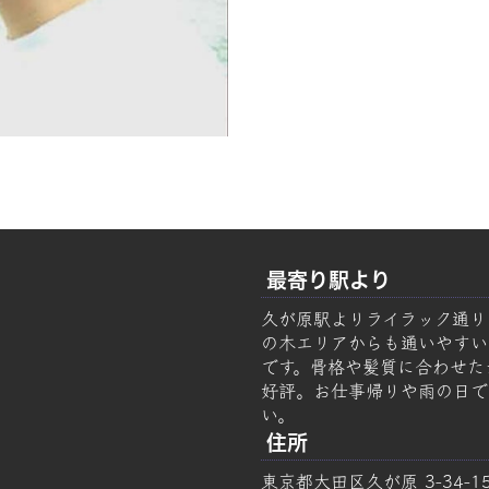
最寄り駅より
久が原駅よりライラック通り
の木エリアからも通いやすい美容
です。骨格や髪質に合わせた
好評。お仕事帰りや雨の日で
い。
住所
東京都大田区久が原 3-34-1