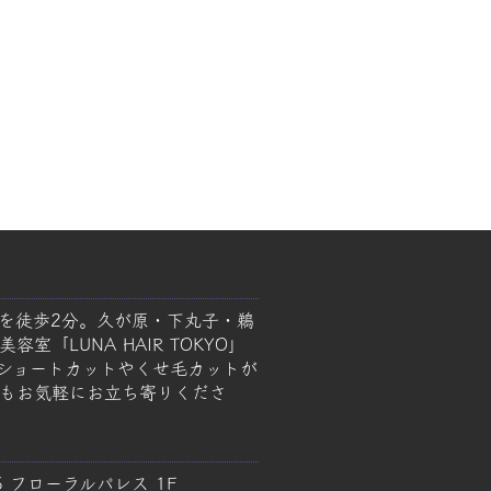
を徒歩2分。久が原・下丸子・鵜
室「LUNA HAIR TOKYO」
ショートカットやくせ毛カットが
もお気軽にお立ち寄りくださ
5 フローラルパレス 1F