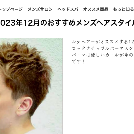
トップページ
メンズサロン
ヘッドスパ
オススメ商品
もっと知
2023年12月のおすすめメンズヘアスタイ
ルナへアーがオススメする1
ロックナチュラルパーマスタ
パーマは優しいカールが今の
です！