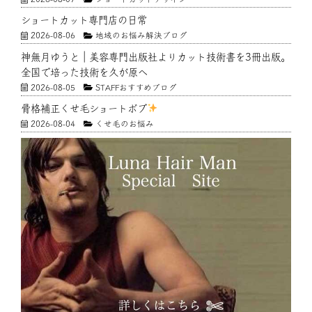
ショートカット専門店の日常
2026-08-06
地域のお悩み解決ブログ
神無月ゆうと｜美容専門出版社よりカット技術書を3冊出版。
全国で培った技術を久が原へ
2026-08-05
STAFFおすすめブログ
骨格補正くせ毛ショートボブ
2026-08-04
くせ毛のお悩み