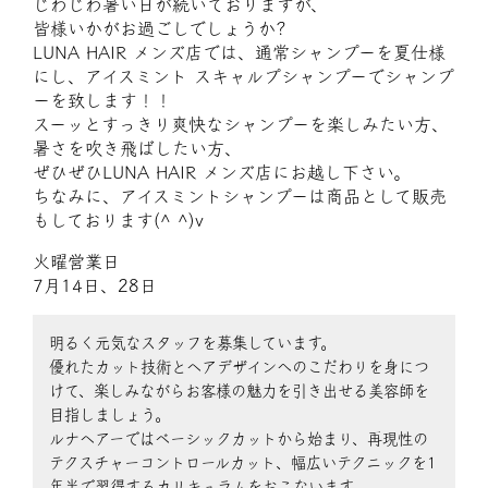
じわじわ暑い日が続いておりますが、
皆様いかがお過ごしでしょうか?
LUNA HAIR メンズ店では、通常シャンプーを夏仕様
にし、アイスミント スキャルプシャンプーでシャンプ
ーを致します！！
スーッとすっきり爽快なシャンプーを楽しみたい方、
暑さを吹き飛ばしたい方、
ぜひぜひLUNA HAIR メンズ店にお越し下さい。
ちなみに、アイスミントシャンプーは商品として販売
もしております(^ ^)v
火曜営業日
7月14日、28日
明るく元気なスタッフを募集しています。
優れたカット技術とヘアデザインへのこだわりを身につ
けて、楽しみながらお客様の魅力を引き出せる美容師を
目指しましょう。
ルナヘアーではベーシックカットから始まり、再現性の
テクスチャーコントロールカット、幅広いテクニックを1
年半で習得するカリキュラムをおこないます