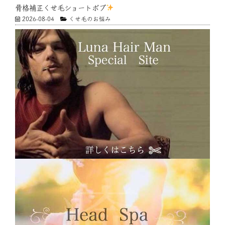
骨格補正くせ毛ショートボブ
2026-08-04
くせ毛のお悩み