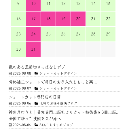
9
10
11
12
13
14
15
16
17
18
19
20
21
22
23
24
25
26
27
28
29
30
31
艶のある黒髪切りっぱなしボブ。
2026-08-08
ショートカットデザイン
骨格補正ショートで毎日のお手入れをもっと楽に
2026-08-07
ショートカットデザイン
ショートカット専門店の日常
2026-08-06
地域のお悩み解決ブログ
神無月ゆうと｜美容専門出版社よりカット技術書を3冊出版。
全国で培った技術を久が原へ
2026-08-05
STAFFおすすめブログ