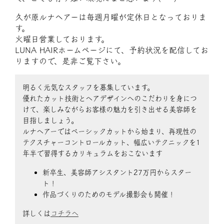
久が原ルナヘアーは毎週月曜が定休日となっておりま
す。
火曜日営業しております。
LUNA HAIRホームページにて、予約状況を配信してお
りますので、是非ご覧下さい。
明るく元気なスタッフを募集しています。
優れたカット技術とヘアデザインへのこだわりを身につ
けて、楽しみながらお客様の魅力を引き出せる美容師を
目指しましょう。
ルナヘアーではベーシックカットから始まり、再現性の
テクスチャーコントロールカット、幅広いテクニックを1
年半で習得するカリキュラムをおこないます
新卒生、美容師アシスタント27万円からスター
ト！
作品づくりのためのモデル撮影会も開催！
詳しくは
コチラへ