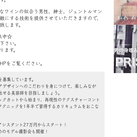
なワインの似合う男性、紳士、ジェントルマン
敵にする技術を提供させていただきますので、
致します。
集中☆
下さい。
ります。
HPをご覧ください。
を募集しています。
アデザインへのこだわりを身につけて、楽しみなが
出せる美容師を目指しましょう。
ックカットから始まり、再現性のテクスチャーコント
テクニックを1年半で習得するカリキュラムをおこな
アシスタント27万円からスタート！
めのモデル撮影会も開催！