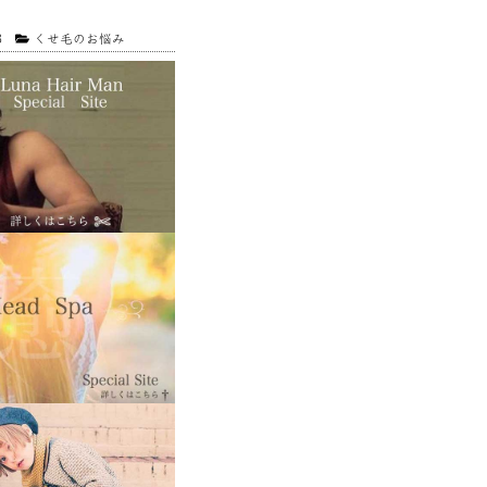
3
くせ毛のお悩み