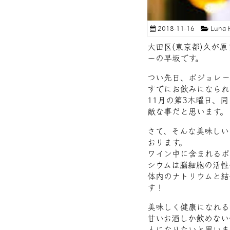
2018-11-16
Luna
大田区(東京都)久が
ーの早坂です。
つい先日、ボジョレー
すでにお飲みになられ
11月の第3木曜日、
敵な事だと思います。
さて、そんな美味しい
おります。
ワイン中に含まれるポ
シウムは脳細胞の活性
体内のナトリウムと結
す！
美味しく健康になれる
甘いお酒しか飲めない
人になりたいと思いま