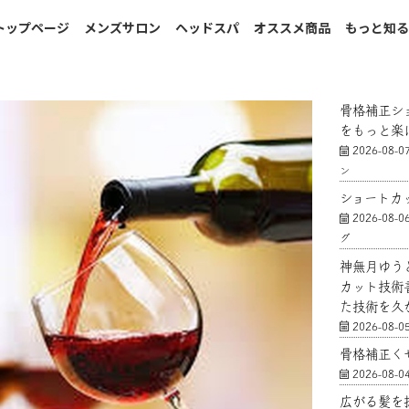
トップページ
メンズサロン
ヘッドスパ
オススメ商品
もっと知
骨格補正シ
をもっと楽
2026-08-0
ン
ショートカ
2026-08-0
グ
神無月ゆう
カット技術
た技術を久
2026-08-0
骨格補正く
2026-08-0
広がる髪を