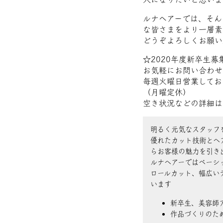
ルナヘアーでは、そん
な皆さまをより一層素
どうぞよろしくお願い
☆2020年度新卒生募
お気軽にお問い合わせ
毎週火曜日営業してお
（月曜定休）
空き状況などの詳細は
明るく元気なスタッフ
優れたカット技術とヘ
らお客様の魅力を引き
ルナヘアーではベーシ
ロールカット、幅広い
います
新卒生、美容師
作品づくりのた