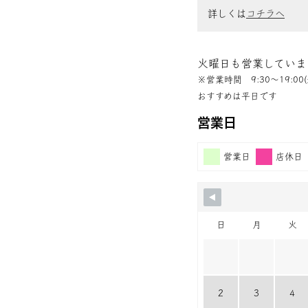
詳しくは
コチラへ
火曜日も営業していま
※営業時間 9:30〜19:00(
おすすめは平日です
営業日
営業日
店休日
日
月
火
2
3
4