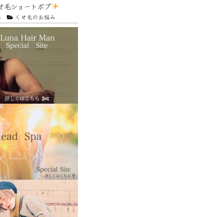
せ毛ショートボブ
4
くせ毛のお悩み