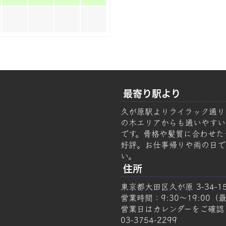
最寄り駅より
久が原駅よりライラック通り
の木エリアからも通いやすい美容
です。骨格や髪質に合わせた
好評。お仕事帰りや雨の日で
い。
住所
東京都大田区久が原 3-34-1
営業時間：9:30～19:00（最
営業日はカレンダーをご確認
03-3754-2299