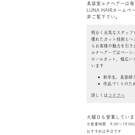
美容室ルナヘアーは毎
LUNA HAIRホー
非ご覧下さい。
明るく元気なスタッフ
優れたカット技術とヘ
らお客様の魅力を引き
ルナヘアーではベーシ
ロールカット、幅広い
います
新卒生、美容師
作品づくりのた
詳しくは
コチラへ
火曜日も営業していま
※営業時間 9:30〜19:00(
おすすめは平日です