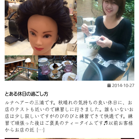
2014-10-27
とある休日の過ごし方
ルナヘアーの三浦です。秋晴れの気持ちの良い休日に、お
店のテストも近いので練習しに行きました。誰もいないお
店は少し寂しいですがのびのびと練習できて快適です。練
習で頑張った後はご褒美のティータイムです♬以前お客様
からお店の近 […]