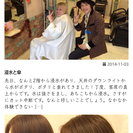
2014-11-03
浸水と傘
先日、なんと2階から浸水があり、天井のダウンライトか
ら水がポタリ、ポタリと垂れてきました！丁度、客席の真
上からです。水は強さをまし、あちこちから浸水。さすが
にカット中断です。なんと珍しいことでしょう。なかなか
体験できない […]