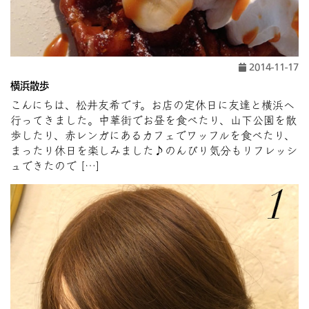
2014-11-17
横浜散歩
こんにちは、松井友希です。お店の定休日に友達と横浜へ
行ってきました。中華街でお昼を食べたり、山下公園を散
歩したり、赤レンガにあるカフェでワッフルを食べたり、
まったり休日を楽しみました♪のんびり気分もリフレッシ
ュできたので […]