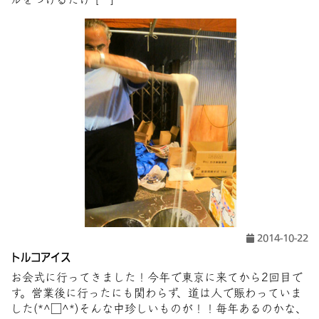
2014-10-22
トルコアイス
お会式に行ってきました！今年で東京に来てから2回目で
す。営業後に行ったにも関わらず、道は人で賑わっていま
した(*^□^*)そんな中珍しいものが！！毎年あるのかな、