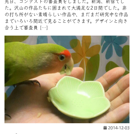
先日、コンテストの審査員をしました。新潟、新宿でし
た。沢山の作品たちに囲まれて大満足な2日間でした。非
の打ち所がない素晴らしい作品や、まだまだ研究中な作品
までいろいろ間近で見ることができます。デザインと向き
合う上で審査員 […]
2014-12-03