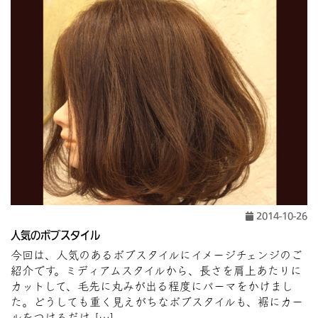
2014-10-26
人気のボブスタイル
今回は、人気のあるボブスタイルにイメージチェンジのご
紹介です。ミディアムスタイルから、長さを肩上あたりに
カットして、毛先に丸みが出る程度にパーマをかけまし
た。どうしても重く見えがちなボブスタイルも、裾にカー
ルをつけるだけ […]